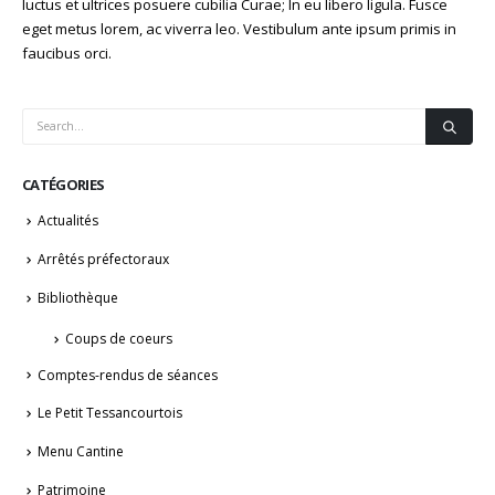
luctus et ultrices posuere cubilia Curae; In eu libero ligula. Fusce
eget metus lorem, ac viverra leo. Vestibulum ante ipsum primis in
faucibus orci.
CATÉGORIES
Actualités
Arrêtés préfectoraux
Bibliothèque
Coups de coeurs
Comptes-rendus de séances
Le Petit Tessancourtois
Menu Cantine
Patrimoine