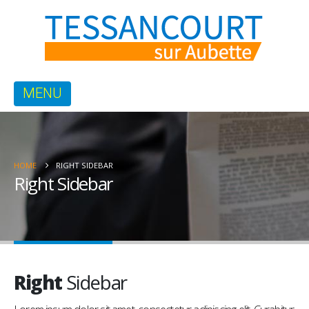
HOME
RIGHT SIDEBAR
Right Sidebar
Right
Sidebar