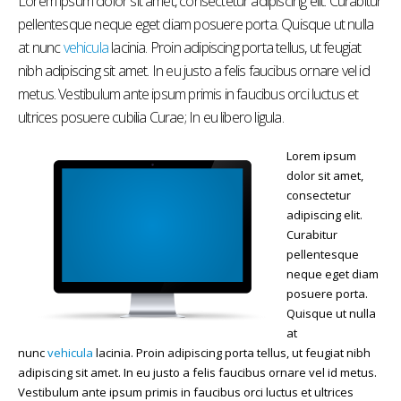
Lorem ipsum dolor sit amet, consectetur adipiscing elit. Curabitur
pellentesque neque eget diam posuere porta. Quisque ut nulla
at nunc
vehicula
lacinia. Proin adipiscing porta tellus, ut feugiat
nibh adipiscing sit amet. In eu justo a felis faucibus ornare vel id
metus. Vestibulum ante ipsum primis in faucibus orci luctus et
ultrices posuere cubilia Curae; In eu libero ligula.
Lorem ipsum
dolor sit amet,
consectetur
adipiscing elit.
Curabitur
pellentesque
neque eget diam
posuere porta.
Quisque ut nulla
at
nunc
vehicula
lacinia. Proin adipiscing porta tellus, ut feugiat nibh
adipiscing sit amet. In eu justo a felis faucibus ornare vel id metus.
Vestibulum ante ipsum primis in faucibus orci luctus et ultrices