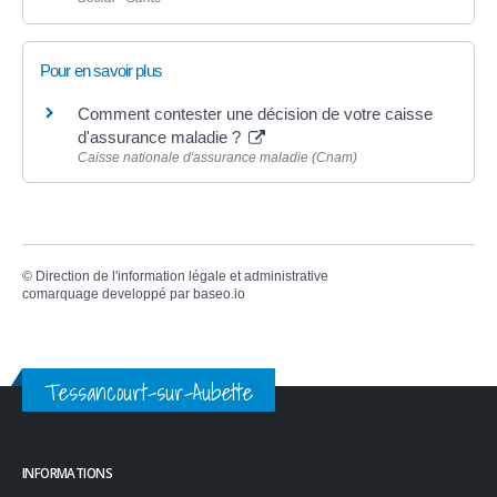
Pour en savoir plus
Comment contester une décision de votre caisse
d'assurance maladie ?
Caisse nationale d'assurance maladie (Cnam)
©
Direction de l'information légale et administrative
comarquage developpé par
baseo.io
Tessancourt-sur-Aubette
INFORMATIONS