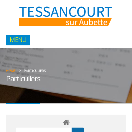
HOME
PARTICULIERS
Particuliers