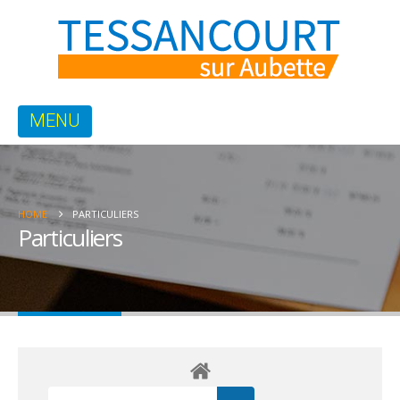
HOME
PARTICULIERS
Particuliers