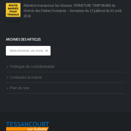
Attention travaux sur les réseaux : FERMETURE TEMPORAIRE du
chemin des Petites Fontaines – Semaines du 27 juillet et du 03 août
2026
3 août 2026
ARCHIVES DES ARTICLES
Archives
des
articles
Politique de confidentialité
Contactez la mairie
Plan du site