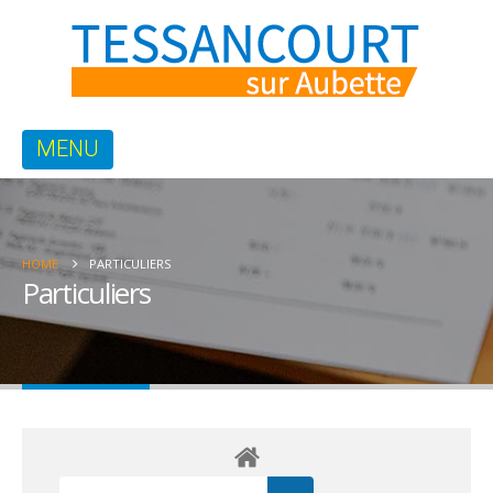
HOME
PARTICULIERS
Particuliers