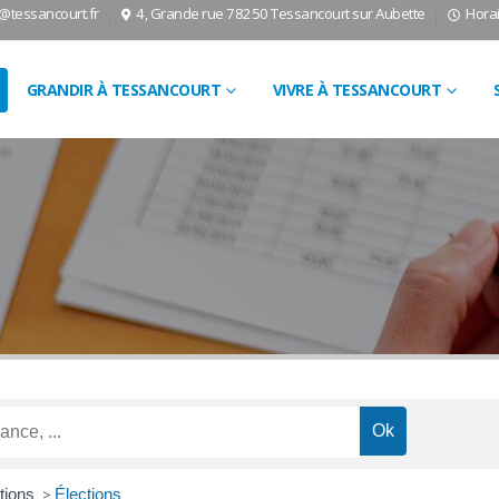
l@tessancourt.fr
4, Grande rue 78250 Tessancourt sur Aubette
Horai
GRANDIR À TESSANCOURT
VIVRE À TESSANCOURT
ctions
>
Élections