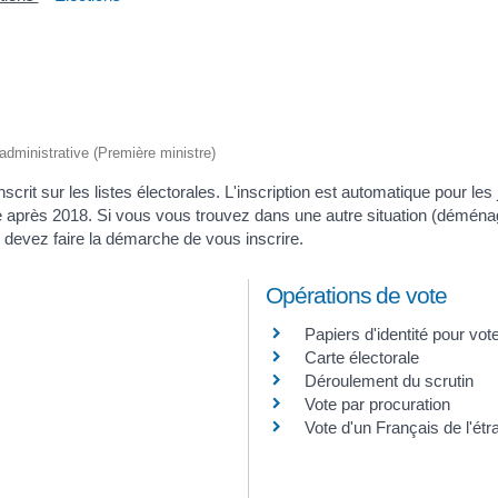
t administrative (Première ministre)
e inscrit sur les listes électorales. L'inscription est automatique pour l
se après 2018. Si vous vous trouvez dans une autre situation (démén
s devez faire la démarche de vous inscrire.
Opérations de vote
Papiers d'identité pour vot
Carte électorale
Déroulement du scrutin
Vote par procuration
Vote d'un Français de l'étr