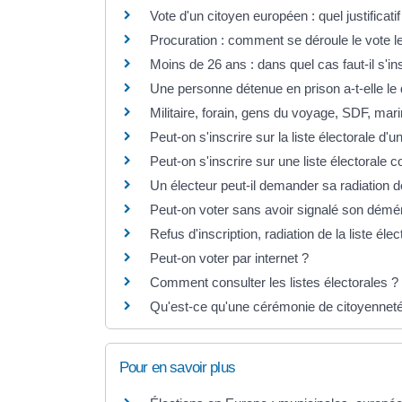
Vote d'un citoyen européen : quel justificati
Procuration : comment se déroule le vote le 
Moins de 26 ans : dans quel cas faut-il s'in
Une personne détenue en prison a-t-elle le d
Militaire, forain, gens du voyage, SDF, marin
Peut-on s'inscrire sur la liste électorale d
Peut-on s'inscrire sur une liste électorale
Un électeur peut-il demander sa radiation de
Peut-on voter sans avoir signalé son dém
Refus d'inscription, radiation de la liste élec
Peut-on voter par internet ?
Comment consulter les listes électorales ?
Qu'est-ce qu'une cérémonie de citoyenneté 
Pour en savoir plus