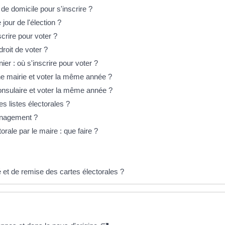
f de domicile pour s'inscrire ?
jour de l'élection ?
scrire pour voter ?
roit de voter ?
ier : où s'inscrire pour voter ?
'une mairie et voter la même année ?
 consulaire et voter la même année ?
s listes électorales ?
énagement ?
torale par le maire : que faire ?
et de remise des cartes électorales ?