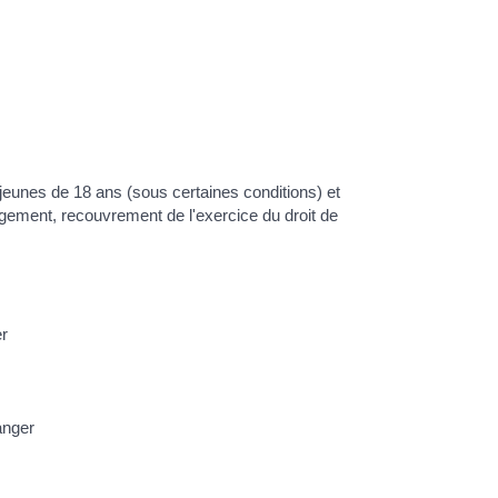
es jeunes de 18 ans (sous certaines conditions) et
agement, recouvrement de l'exercice du droit de
er
anger