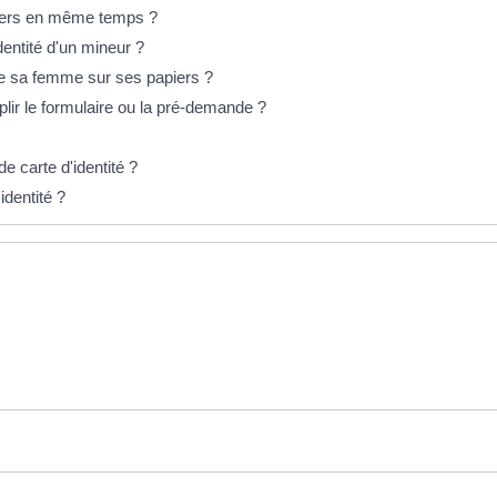
piers en même temps ?
identité d'un mineur ?
e sa femme sur ses papiers ?
lir le formulaire ou la pré-demande ?
 carte d'identité ?
identité ?