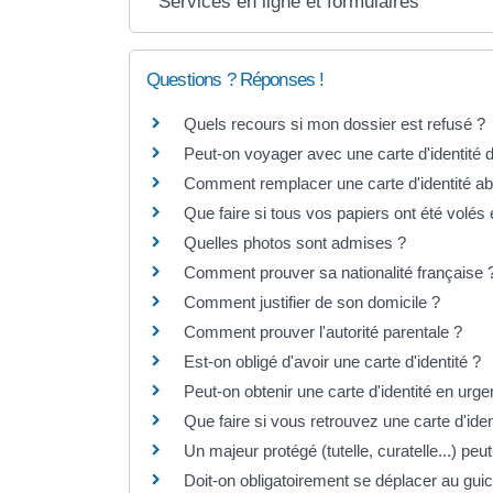
Services en ligne et formulaires
Questions ? Réponses !
Quels recours si mon dossier est refusé ?
Peut-on voyager avec une carte d'identité 
Comment remplacer une carte d'identité a
Que faire si tous vos papiers ont été vol
Quelles photos sont admises ?
Comment prouver sa nationalité française 
Comment justifier de son domicile ?
Comment prouver l'autorité parentale ?
Est-on obligé d'avoir une carte d'identité ?
Peut-on obtenir une carte d'identité en urg
Que faire si vous retrouvez une carte d'ide
Un majeur protégé (tutelle, curatelle...) peut
Doit-on obligatoirement se déplacer au guic