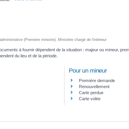
 administrative (Première ministre), Ministère chargé de l'intérieur
 documents à fournir dépendent de la situation : majeur ou mineur, p
pendent du lieu et de la période.
Pour un mineur
Première demande
Renouvellement
Carte perdue
Carte volée