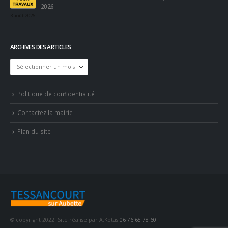
2026
3 août 2026
ARCHIVES DES ARTICLES
Archives
des
articles
Politique de confidentialité
Contactez la mairie
Plan du site
© copyright 2022. Site réalisé par A.Kotas
06 76 65 78 60