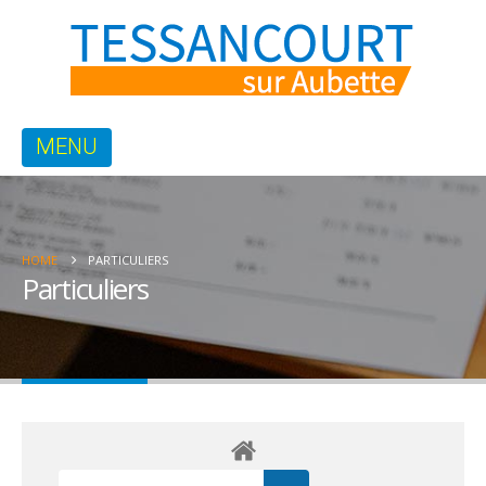
HOME
PARTICULIERS
Particuliers