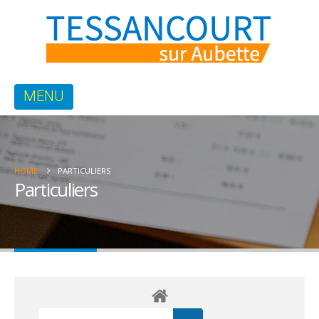
HOME
PARTICULIERS
Particuliers