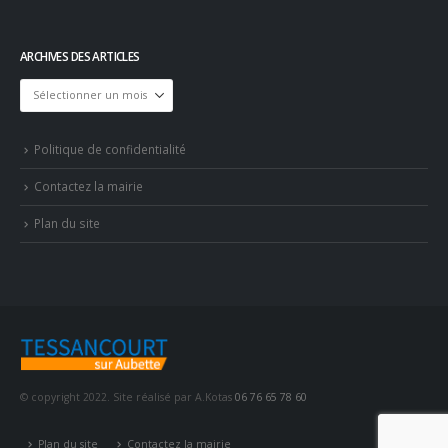
ARCHIVES DES ARTICLES
Archives
des
articles
Politique de confidentialité
Contactez la mairie
Plan du site
© copyright 2022. Site réalisé par A.Kotas
06 76 65 78 60
Plan du site
Contactez la mairie