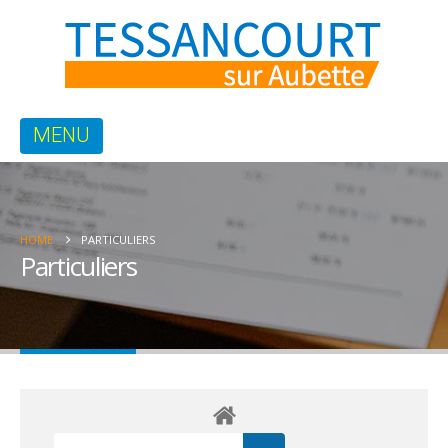
HOME
PARTICULIERS
Particuliers