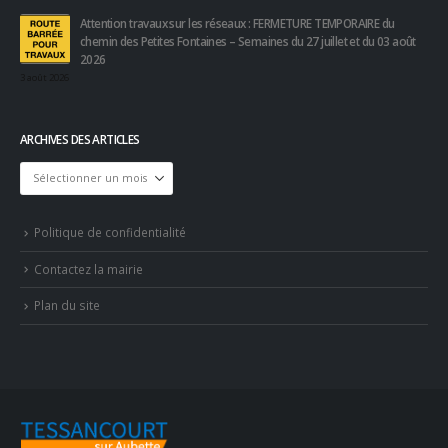
Attention travaux sur les réseaux : FERMETURE TEMPORAIRE du
chemin des Petites Fontaines – Semaines du 27 juillet et du 03 août
2026
3 août 2026
ARCHIVES DES ARTICLES
Archives
des
articles
Politique de confidentialité
Contactez la mairie
Plan du site