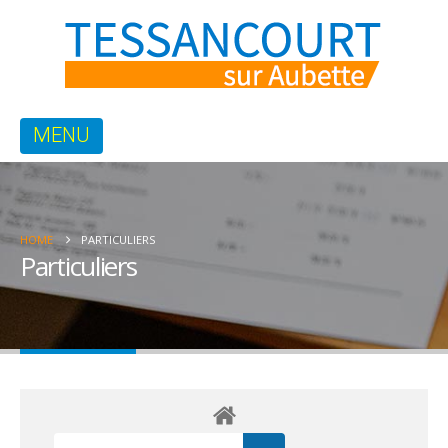
HOME
PARTICULIERS
Particuliers