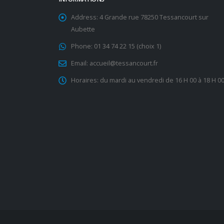
Address:
4 Grande rue 78250 Tessancourt sur
Aubette
Phone:
01 34 74 22 15 (choix 1)
Email:
accueil@tessancourt.fr
Horaires:
du mardi au vendredi de 16 H 00 à 18 H 0