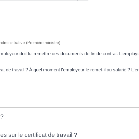
t administrative (Première ministre)
l'employeur doit lui remettre des documents de fin de contrat. L'emplo
cat de travail ? À quel moment l'employeur le remet-il au salarié ? L'em
 ?
s sur le certificat de travail ?