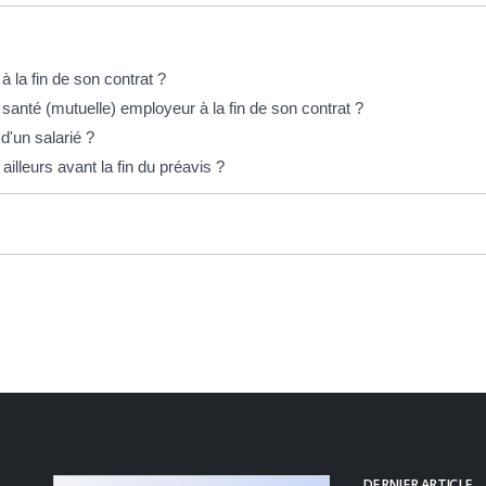
 la fin de son contrat ?
 santé (mutuelle) employeur à la fin de son contrat ?
d'un salarié ?
ailleurs avant la fin du préavis ?
DERNIER ARTICLE