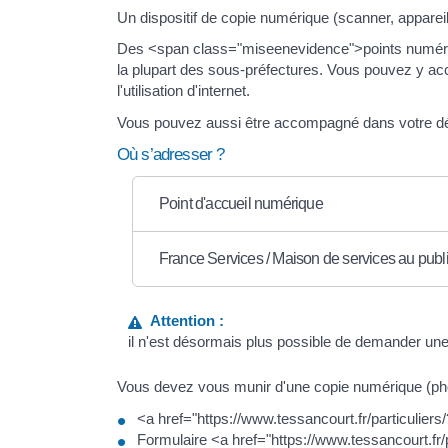
Un dispositif de copie numérique (scanner, apparei
Des <span class="miseenevidence">points numériqu
la plupart des sous-préfectures. Vous pouvez y ac
l'utilisation d'internet.
Vous pouvez aussi être accompagné dans votre 
Où s’adresser ?
Point d'accueil numérique
France Services / Maison de services au publ
Attention :
il n'est désormais plus possible de demander une 
Vous devez vous munir d'une copie numérique (ph
<a href="https://www.tessancourt.fr/particulier
Formulaire <a href="https://www.tessancourt.f