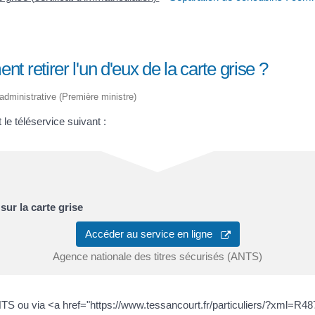
 retirer l'un d'eux de la carte grise ?
t administrative (Première ministre)
 le téléservice suivant :
sur la carte grise
Accéder au service en ligne
Agence nationale des titres sécurisés (ANTS)
 ANTS ou via <a href="https://www.tessancourt.fr/particuliers/?xml=