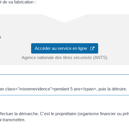
 de sa fabrication :
e
Accéder au service en ligne
Agence nationale des titres sécurisés (ANTS)
pan class="miseenevidence">pendant 5 ans</span>, puis la détruire.
ffectuer la démarche. C'est le propriétaire (organisme financier ou prê
i transmettre.