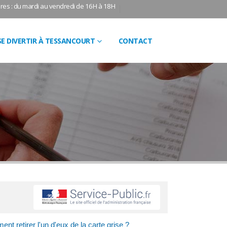
res : du mardi au vendredi de 16H à 18H
SE DIVERTIR À TESSANCOURT
CONTACT
t retirer l'un d'eux de la carte grise ?