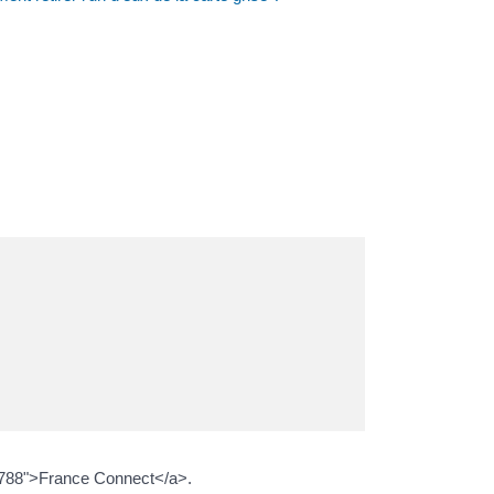
R48788">France Connect</a>.