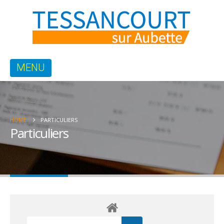
HOME
PARTICULIERS
Particuliers