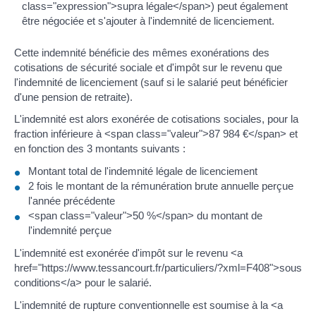
class="expression">supra légale</span>) peut également
être négociée et s'ajouter à l'indemnité de licenciement.
Cette indemnité bénéficie des mêmes exonérations des
cotisations de sécurité sociale et d'impôt sur le revenu que
l'indemnité de licenciement (sauf si le salarié peut bénéficier
d'une pension de retraite).
L'indemnité est alors exonérée de cotisations sociales, pour la
fraction inférieure à <span class="valeur">87 984 €</span> et
en fonction des 3 montants suivants :
Montant total de l'indemnité légale de licenciement
2 fois le montant de la rémunération brute annuelle perçue
l'année précédente
<span class="valeur">50 %</span> du montant de
l'indemnité perçue
L'indemnité est exonérée d'impôt sur le revenu <a
href="https://www.tessancourt.fr/particuliers/?xml=F408">sous
conditions</a> pour le salarié.
L'indemnité de rupture conventionnelle est soumise à la <a