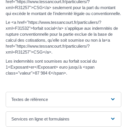
href="https://www.tessancourt.fr/particuliers/?
xml=R31257">CSG</a> seulement pour la part du montant
qui excède le montant de l'indemnité légale ou conventionnelle.
Le <a href="https://www.tessancourt.fr/particuliers/?
xml=F31532">forfait social</a> s'applique aux indemnités de
rupture conventionnelle pour la partie exclue de la base de
calcul des cotisations, qu'elle soit soumise ou non à la<a
href="https://www.tessancourt.fr/particuliers/?
xml=R31257">CSG</a>.
Les indemnités sont soumises au forfait social du
1<Exposant>er</Exposant> euro jusqu'à <span
class="valeur">87 984 €</span>.
Textes de référence
Services en ligne et formulaires