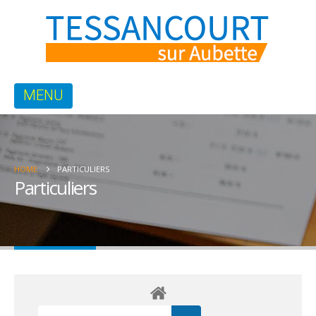
HOME
PARTICULIERS
Particuliers