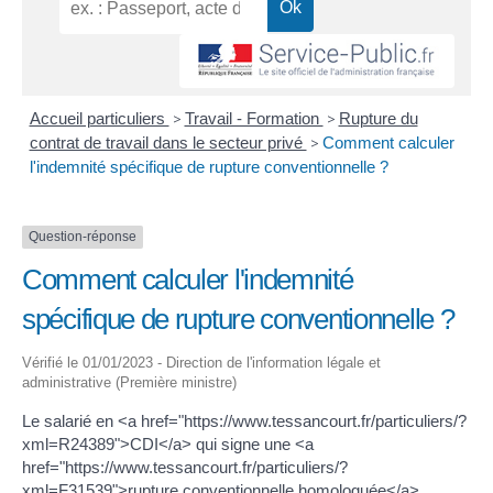
Accueil particuliers
>
Travail - Formation
>
Rupture du
contrat de travail dans le secteur privé
>
Comment calculer
l'indemnité spécifique de rupture conventionnelle ?
Question-réponse
Comment calculer l'indemnité
spécifique de rupture conventionnelle ?
Vérifié le 01/01/2023 - Direction de l'information légale et
administrative (Première ministre)
Le salarié en <a href="https://www.tessancourt.fr/particuliers/?
xml=R24389">CDI</a> qui signe une <a
href="https://www.tessancourt.fr/particuliers/?
xml=F31539">rupture conventionnelle homologuée</a>