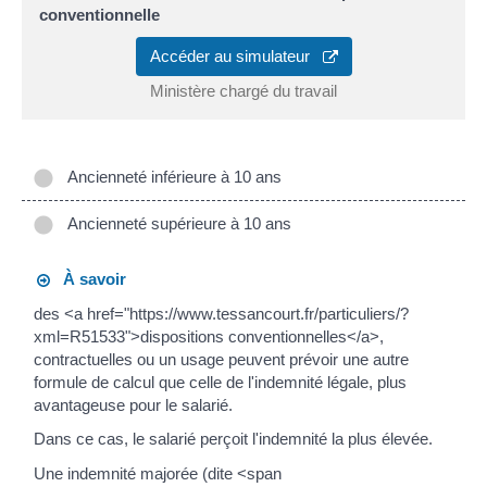
conventionnelle
Accéder au simulateur
Ministère chargé du travail
Ancienneté inférieure à 10 ans
Ancienneté supérieure à 10 ans
À savoir
des <a href="https://www.tessancourt.fr/particuliers/?
xml=R51533">dispositions conventionnelles</a>,
contractuelles ou un usage peuvent prévoir une autre
formule de calcul que celle de l'indemnité légale, plus
avantageuse pour le salarié.
Dans ce cas, le salarié perçoit l'indemnité la plus élevée.
Une indemnité majorée (dite <span