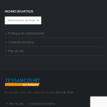
ARCHIVES DES ARTICLES
Archives
des
articles
Politique de confidentialité
Contactez la mairie
Plan du site
© copyright 2022. Site réalisé par A.Kotas
06 76 65 78 60
Plan du site
Contactez la mairie