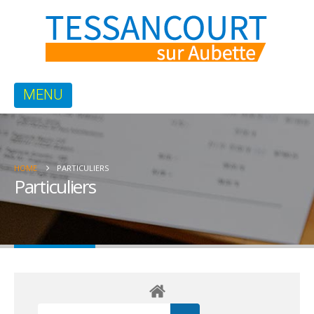
HOME
PARTICULIERS
Particuliers