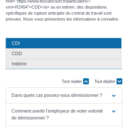
href="https://www.tessancourt.fr/particuliers/?
xml=R2454">CDD</a> ou en intérim, des dispositions
spécifiques de rupture anticipée du contrat de travail sont
prévues. Nous vous présentons les informations à connaître.
CDI
CDD
Intérim
Tout replier
Tout déplier
Dans quels cas pouvez-vous démissionner ?
Comment avertir l'employeur de votre volonté
de démissionner ?