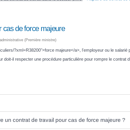
ur cas de force majeure
t administrative (Première ministre)
culiers/?xml=R38200">force majeure</a>, l'employeur ou le salarié peu
doit-il respecter une procédure particulière pour rompre le contrat du
 un contrat de travail pour cas de force majeure ?