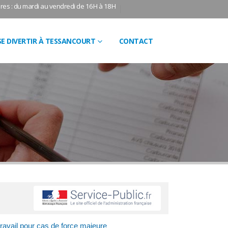
res : du mardi au vendredi de 16H à 18H
SE DIVERTIR À TESSANCOURT
CONTACT
travail pour cas de force majeure