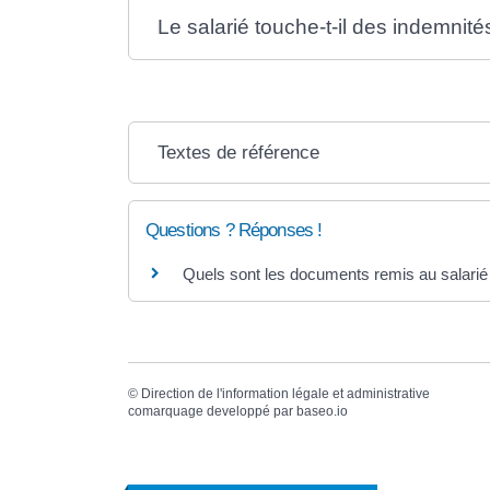
Le salarié touche-t-il des indemnit
Textes de référence
Questions ? Réponses !
Quels sont les documents remis au salarié à
©
Direction de l'information légale et administrative
comarquage developpé par
baseo.io