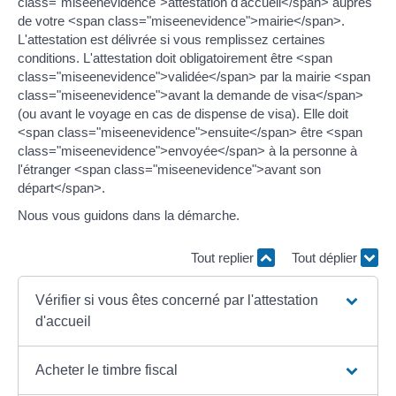
class="miseenevidence">attestation d'accueil</span> auprès
de votre <span class="miseenevidence">mairie</span>.
L'attestation est délivrée si vous remplissez certaines
conditions. L'attestation doit obligatoirement être <span
class="miseenevidence">validée</span> par la mairie <span
class="miseenevidence">avant la demande de visa</span>
(ou avant le voyage en cas de dispense de visa). Elle doit
<span class="miseenevidence">ensuite</span> être <span
class="miseenevidence">envoyée</span> à la personne à
l'étranger <span class="miseenevidence">avant son
départ</span>.
Nous vous guidons dans la démarche.
Tout replier
Tout déplier
Vérifier si vous êtes concerné par l'attestation
d'accueil
Acheter le timbre fiscal