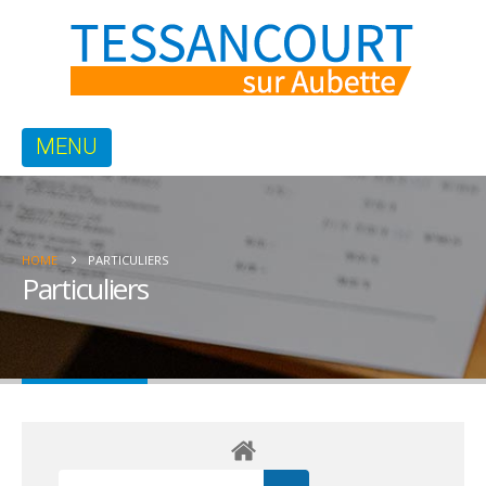
HOME
PARTICULIERS
Particuliers