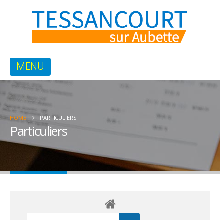
HOME
PARTICULIERS
Particuliers