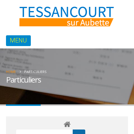
HOME
PARTICULIERS
Particuliers