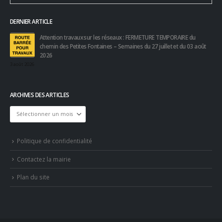
DERNIER ARTICLE
Attention travaux sur les réseaux : FERMETURE TEMPORAIRE du
chemin des Petites Fontaines – Semaines du 27 juillet et du 03 août
2026
3 août 2026
ARCHIVES DES ARTICLES
Archives
des
articles
Politique de confidentialité
Contactez la mairie
Plan du site