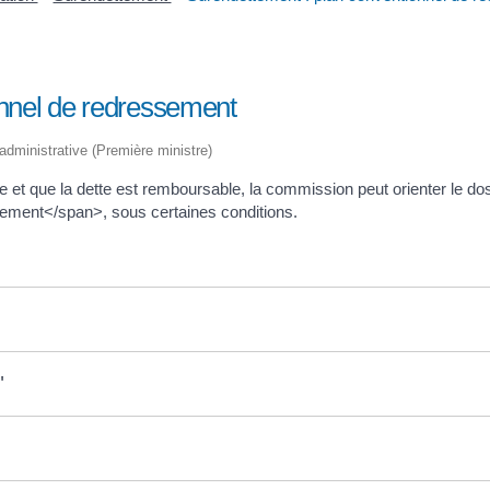
onnel de redressement
t administrative (Première ministre)
 et que la dette est remboursable, la commission peut orienter le dos
ement</span>, sous certaines conditions.
"