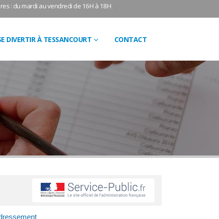
res : du mardi au vendredi de 16H à 18H
SE DIVERTIR À TESSANCOURT
CONTACT
edressement