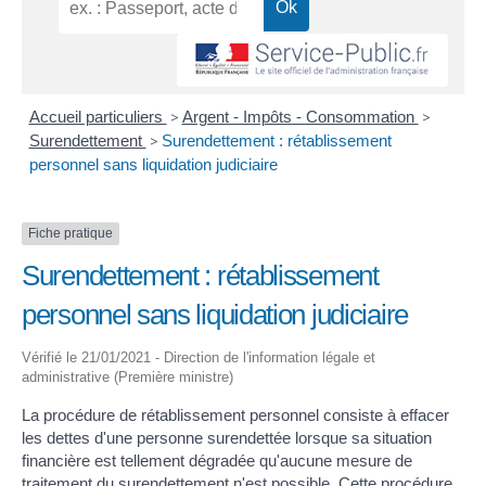
Accueil particuliers
>
Argent - Impôts - Consommation
>
Surendettement
>
Surendettement : rétablissement
personnel sans liquidation judiciaire
Fiche pratique
Surendettement : rétablissement
personnel sans liquidation judiciaire
Vérifié le 21/01/2021 - Direction de l'information légale et
administrative (Première ministre)
La procédure de rétablissement personnel consiste à effacer
les dettes d'une personne surendettée lorsque sa situation
financière est tellement dégradée qu'aucune mesure de
traitement du surendettement n'est possible. Cette procédure