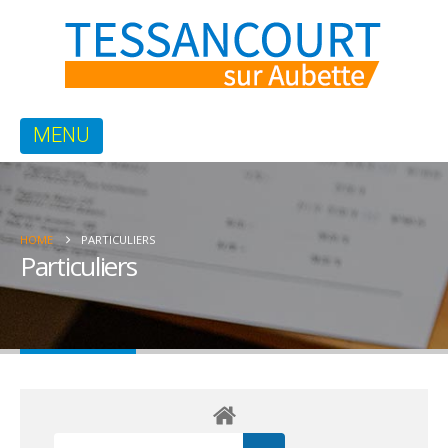
HOME
PARTICULIERS
Particuliers