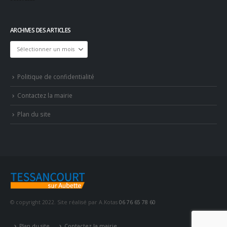
ARCHIVES DES ARTICLES
Archives
des
articles
Politique de confidentialité
Contactez la mairie
Plan du site
© copyright 2022. Site réalisé par A.Kotas
06 76 65 78 60
Plan du site
Contactez la mairie