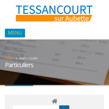
HOME
PARTICULIERS
Particuliers