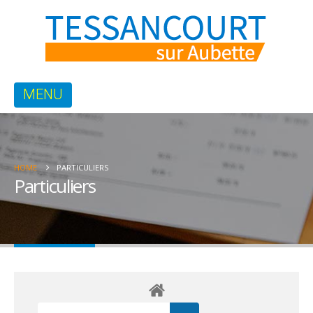
HOME
PARTICULIERS
Particuliers