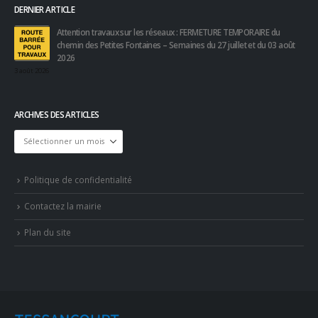
DERNIER ARTICLE
Attention travaux sur les réseaux : FERMETURE TEMPORAIRE du
chemin des Petites Fontaines – Semaines du 27 juillet et du 03 août
2026
3 août 2026
ARCHIVES DES ARTICLES
Archives
des
articles
Politique de confidentialité
Contactez la mairie
Plan du site