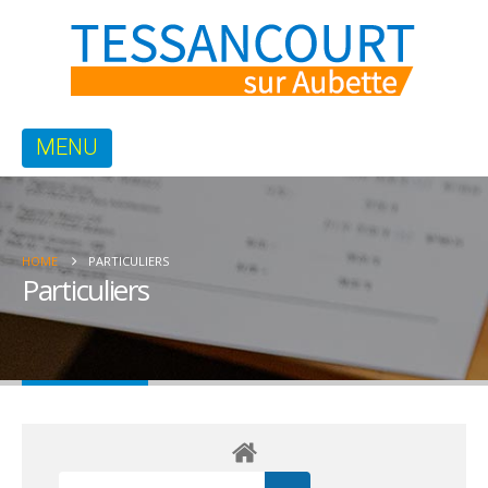
HOME
PARTICULIERS
Particuliers