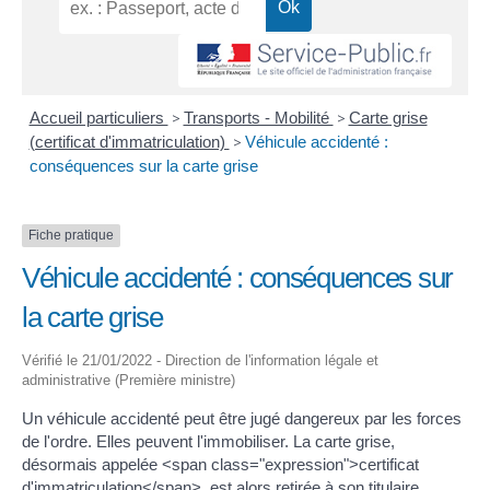
Accueil particuliers
>
Transports - Mobilité
>
Carte grise
(certificat d'immatriculation)
>
Véhicule accidenté :
conséquences sur la carte grise
Fiche pratique
Véhicule accidenté : conséquences sur
la carte grise
Vérifié le 21/01/2022 - Direction de l'information légale et
administrative (Première ministre)
Un véhicule accidenté peut être jugé dangereux par les forces
de l'ordre. Elles peuvent l'immobiliser. La carte grise,
désormais appelée <span class="expression">certificat
d'immatriculation</span>, est alors retirée à son titulaire