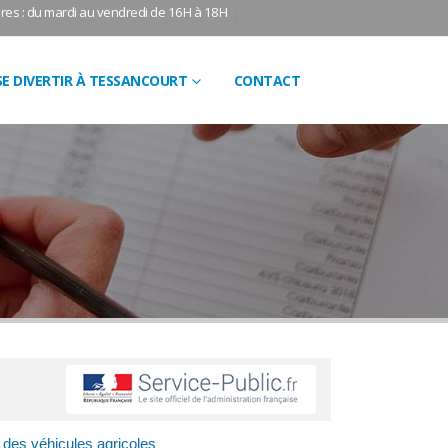
res : du mardi au vendredi de 16H à 18H
SE DIVERTIR À TESSANCOURT
CONTACT
 des véhicules agricoles