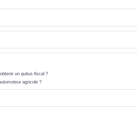
btenir un quitus fiscal ?
utomoteur agricole ?