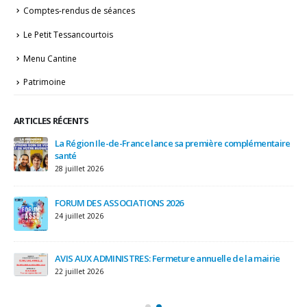
Comptes-rendus de séances
Le Petit Tessancourtois
Menu Cantine
Patrimoine
ARTICLES RÉCENTS
ge
La Région Ile-de-France lance sa première complémentaire
santé
28 juillet 2026
FORUM DES ASSOCIATIONS 2026
24 juillet 2026
AVIS AUX ADMINISTRES: Fermeture annuelle de la mairie
22 juillet 2026