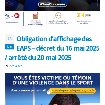
Obligation d’affichage des
23
EAPS – décret du 16 mai 2025
Juin
/ arrêté du 20 mai 2025
Actualités