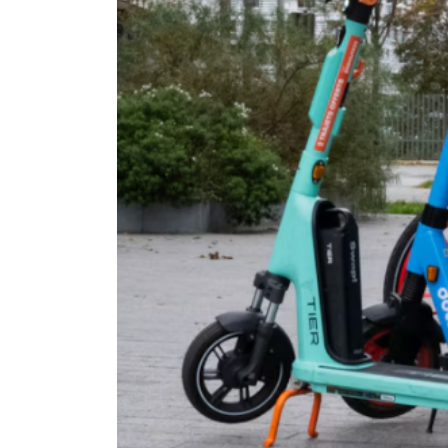
Attention travaux sur les
réseaux : FERMETURE
TEMPORAIRE du chemin des
Petites Fontaines – Semaines du 27