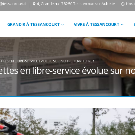
l@tessancourt.fr
4, Grande rue 78250 Tessancourt sur Aubette
Horai
GRANDIR À TESSANCOURT
VIVRE À TESSANCOURT
TTES EN LIBRE-SERVICE ÉVOLUE SUR NOTRE TERRITOIRE !
ettes en libre-service évolue sur not