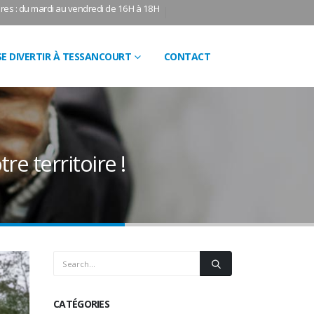
res : du mardi au vendredi de 16H à 18H
SE DIVERTIR À TESSANCOURT
CONTACT
re territoire !
CATÉGORIES