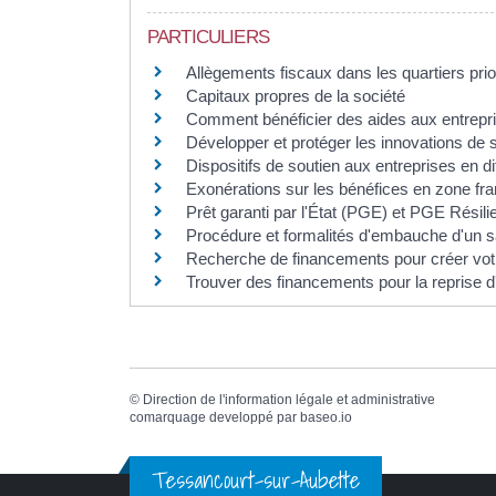
PARTICULIERS
Allègements fiscaux dans les quartiers prior
Capitaux propres de la société
Comment bénéficier des aides aux entrepr
Développer et protéger les innovations de 
Dispositifs de soutien aux entreprises en dif
Exonérations sur les bénéfices en zone fra
Prêt garanti par l'État (PGE) et PGE Résili
Procédure et formalités d'embauche d'un s
Recherche de financements pour créer votr
Trouver des financements pour la reprise d
©
Direction de l'information légale et administrative
comarquage developpé par
baseo.io
Tessancourt-sur-Aubette