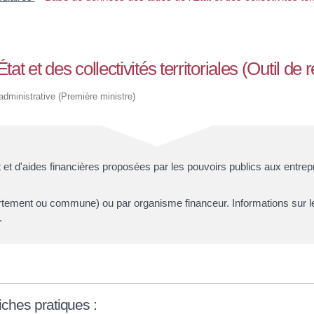
t et des collectivités territoriales (Outil de
 administrative (Première ministre)
 d'aides financières proposées par les pouvoirs publics aux entrepri
artement ou commune) ou par organisme financeur. Informations sur les
.
fiches pratiques :