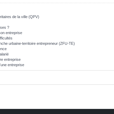
itaires de la ville (QPV)
ises ?
son entreprise
ficultés
nche urbaine-territoire entrepreneur (ZFU-TE)
ence
alarié
e entreprise
'une entreprise