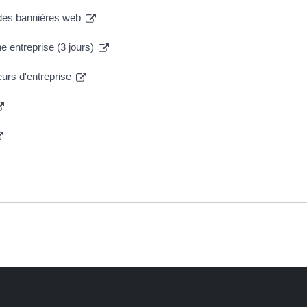
 des bannières web
ne entreprise (3 jours)
urs d'entreprise