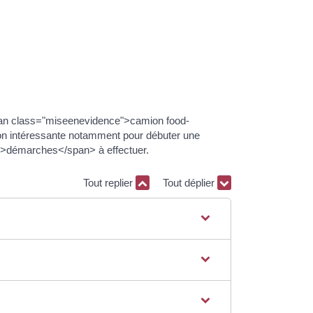
pan class="miseenevidence">camion food-
on intéressante notamment pour débuter une
">démarches</span> à effectuer.
Tout replier
Tout déplier