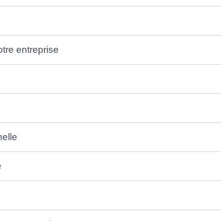
tre entreprise
elle
e