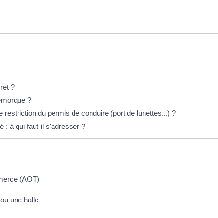
ret ?
remorque ?
estriction du permis de conduire (port de lunettes...) ?
 : à qui faut-il s'adresser ?
mmerce (AOT)
u une halle