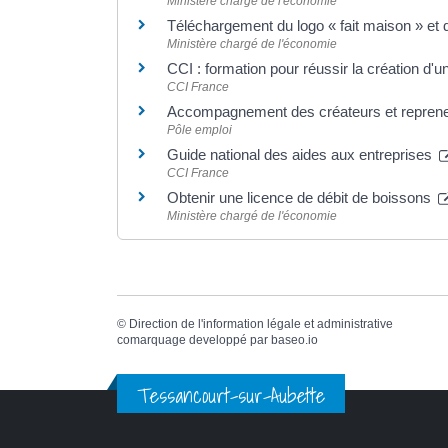
Ministère chargé de l'économie
Téléchargement du logo « fait maison » et
Ministère chargé de l'économie
CCI : formation pour réussir la création d'u
CCI France
Accompagnement des créateurs et reprene
Pôle emploi
Guide national des aides aux entreprises
CCI France
Obtenir une licence de débit de boissons
Ministère chargé de l'économie
©
Direction de l'information légale et administrative
comarquage developpé par
baseo.io
Tessancourt-sur-Aubette