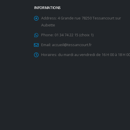
INFORMATIONS
Address:
4 Grande rue 78250 Tessancourt sur
Aubette
Phone:
01 34 74 22 15 (choix 1)
Email:
accueil@tessancourt.fr
Horaires:
du mardi au vendredi de 16 H 00 à 18 H 0