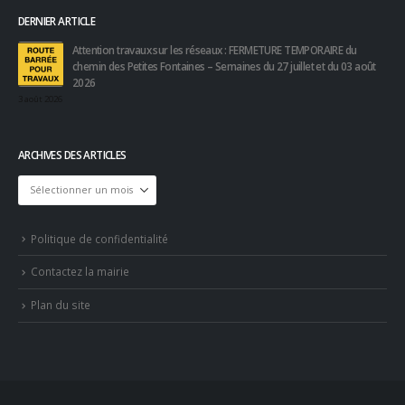
DERNIER ARTICLE
Attention travaux sur les réseaux : FERMETURE TEMPORAIRE du
chemin des Petites Fontaines – Semaines du 27 juillet et du 03 août
2026
3 août 2026
ARCHIVES DES ARTICLES
Archives
des
articles
Politique de confidentialité
Contactez la mairie
Plan du site