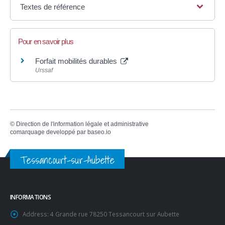
Textes de référence
Pour en savoir plus
Forfait mobilités durables
Urssaf
©
Direction de l'information légale et administrative
comarquage developpé par
baseo.io
Tessancourt-sur-Aubette
INFORMATIONS
Address:
4 Grande rue 78250 Tessancourt sur Aubette