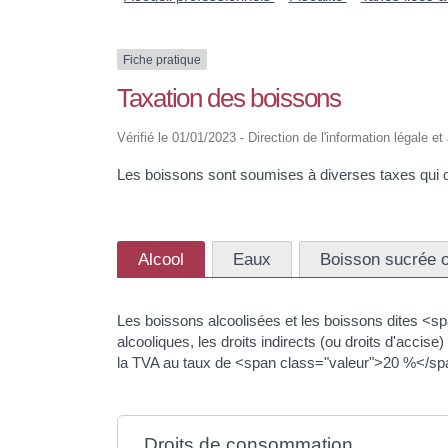
Fiche pratique
Taxation des boissons
Vérifié le 01/01/2023 - Direction de l'information légale e
Les boissons sont soumises à diverses taxes qui dif
Alcool
Eaux
Boisson sucrée 
Les boissons alcoolisées et les boissons dites <s
alcooliques, les droits indirects (ou droits d'accise
la TVA au taux de <span class="valeur">20 %</sp
Droits de consommation