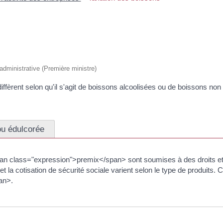
t administrative (Première ministre)
fèrent selon qu'il s'agit de boissons alcoolisées ou de boissons non 
ou édulcorée
pan class="expression">premix</span> sont soumises à des droits et
) et la cotisation de sécurité sociale varient selon le type de produits.
an>.