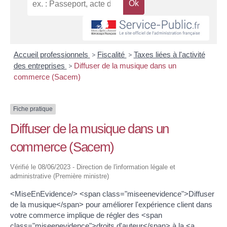
Accueil professionnels
>
Fiscalité
>
Taxes liées à l'activité
des entreprises
>
Diffuser de la musique dans un
commerce (Sacem)
Fiche pratique
Diffuser de la musique dans un
commerce (Sacem)
Vérifié le 08/06/2023 - Direction de l'information légale et
administrative (Première ministre)
<MiseEnEvidence/> <span class="miseenevidence">Diffuser
de la musique</span> pour améliorer l'expérience client dans
votre commerce implique de régler des <span
class="miseenevidence">droits d'auteur</span> à la <a