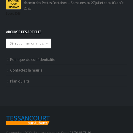
chemin des Petites Fontaines – Semaines du 27 juillet et du 03 août
2026
3 août 2026
ARCHIVES DES ARTICLES
Archives
des
articles
Politique de confidentialité
Contactez la mairie
Plan du site
© copyright 2022. Site réalisé par A.Kotas
06 76 65 78 60