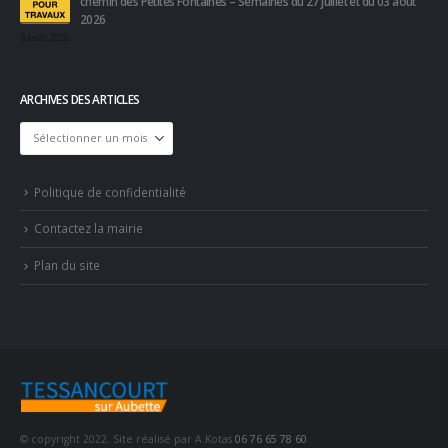
chemin des Petites Fontaines – Semaines du 27 juillet et du 03 août
2026
3 août 2026
ARCHIVES DES ARTICLES
Archives
des
articles
Politique de confidentialité
Contactez la mairie
Plan du site
© copyright 2022. Site réalisé par A.Kotas
06 76 65 78 60