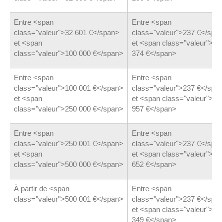
Entre <span
Entre <span
class="valeur">32 601 €</span>
class="valeur">237 €</spa
et <span
et <span class="valeur">2
class="valeur">100 000 €</span>
374 €</span>
Entre <span
Entre <span
class="valeur">100 001 €</span>
class="valeur">237 €</spa
et <span
et <span class="valeur">3
class="valeur">250 000 €</span>
957 €</span>
Entre <span
Entre <span
class="valeur">250 001 €</span>
class="valeur">237 €</spa
et <span
et <span class="valeur">5
class="valeur">500 000 €</span>
652 €</span>
À partir de <span
Entre <span
class="valeur">500 001 €</span>
class="valeur">237 €</spa
et <span class="valeur">7
349 €</span>