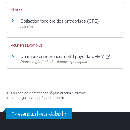
Et aussi
Cotisation foncière des entreprises (CFE)
Fiscalité
Pour en savoir plus
Un micro entrepreneur doit-il payer la CFE ?
Direction générale des finances publiques
©
Direction de l'information légale et administrative
comarquage developpé par
baseo.io
Tessancourt-sur-Aubette