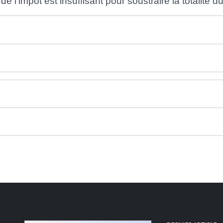
 l'impôt est insuffisant pour soustraire la totalité du