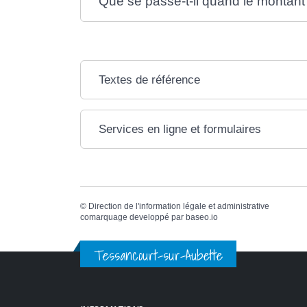
Que se passe-t-il quand le montant de
Textes de référence
Services en ligne et formulaires
©
Direction de l'information légale et administrative
comarquage developpé par
baseo.io
Tessancourt-sur-Aubette