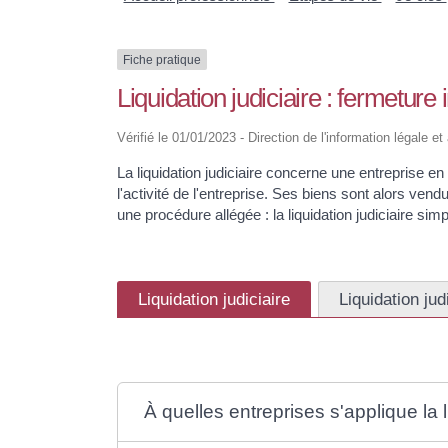
Fiche pratique
Liquidation judiciaire : fermeture
Vérifié le 01/01/2023 - Direction de l'information légale e
La liquidation judiciaire concerne une entreprise 
l'activité de l'entreprise. Ses biens sont alors ven
une procédure allégée : la liquidation judiciaire simpl
Liquidation judiciaire
Liquidation jud
À quelles entreprises s'applique la l