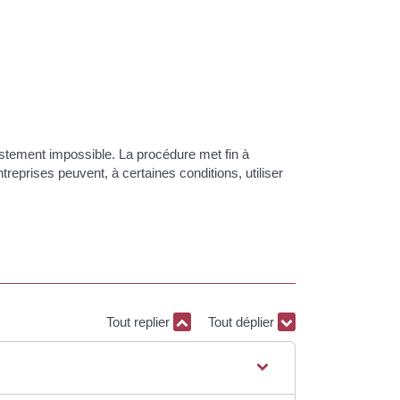
estement impossible. La procédure met fin à
treprises peuvent, à certaines conditions, utiliser
Tout replier
Tout déplier