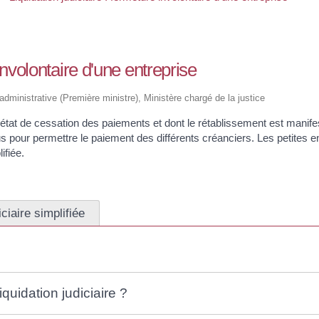
 involontaire d'une entreprise
t administrative (Première ministre), Ministère chargé de la justice
en état de cessation des paiements et dont le rétablissement est manif
dus pour permettre le paiement des différents créanciers. Les petites en
ifiée.
iciaire simplifiée
iquidation judiciaire ?