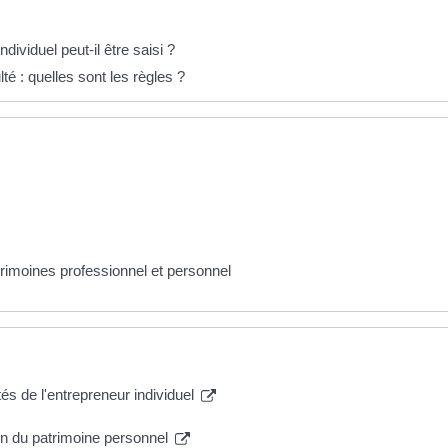
dividuel peut-il être saisi ?
té : quelles sont les règles ?
trimoines professionnel et personnel
tés de l'entrepreneur individuel
ion du patrimoine personnel