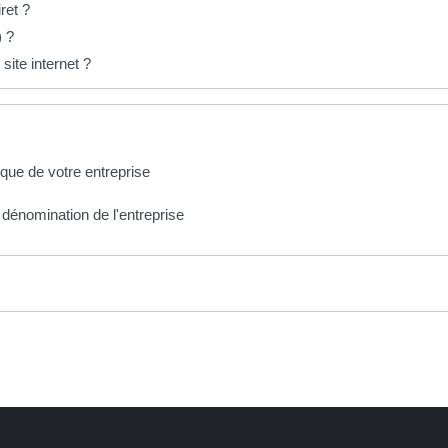
ret ?
 ?
ite internet ?
dique de votre entreprise
a dénomination de l'entreprise