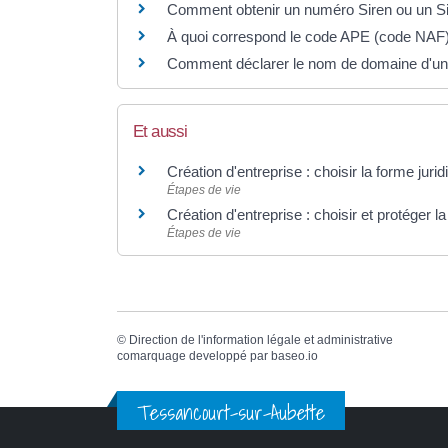
Comment obtenir un numéro Siren ou un Si
À quoi correspond le code APE (code NAF)
Comment déclarer le nom de domaine d'un s
Et aussi
Création d'entreprise : choisir la forme juri
Étapes de vie
Création d'entreprise : choisir et protéger l
Étapes de vie
©
Direction de l'information légale et administrative
comarquage developpé par
baseo.io
Tessancourt-sur-Aubette