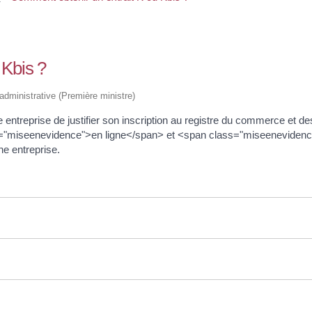
 Kbis ?
t administrative (Première ministre)
e entreprise de justifier son inscription au registre du commerce et 
s="miseenevidence">en ligne</span> et <span class="miseenevidence
e entreprise.