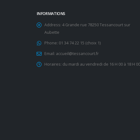
INFORMATIONS
Address:
4 Grande rue 78250 Tessancourt sur
Aubette
Phone:
01 34 74 22 15 (choix 1)
Email:
accueil@tessancourt.fr
Horaires:
du mardi au vendredi de 16 H 00 à 18 H 0