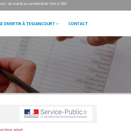
res : du mardi au vendredi de 16H à 18H
SE DIVERTIR À TESSANCOURT
CONTACT
ecteur privé