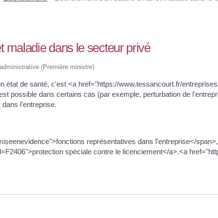
t maladie dans le secteur privé
t administrative (Première ministre)
son état de santé, c'est <a href="https://www.tessancourt.fr/entrepri
st possible dans certains cas (par exemple, perturbation de l'entrepri
 dans l'entreprise.
miseenevidence">fonctions représentatives dans l'entreprise</span>,
l=F2406">protection spéciale contre le licenciement</a>.<a href="htt