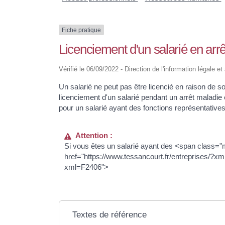
Fiche pratique
Licenciement d'un salarié en arrê
Vérifié le 06/09/2022 - Direction de l'information légale e
Un salarié ne peut pas être licencié en raison de 
licenciement d'un salarié pendant un arrêt maladie e
pour un salarié ayant des fonctions représentatives
Attention :
Si vous êtes un salarié ayant des <span class="
href="https://www.tessancourt.fr/entreprises/?xm
xml=F2406">
Textes de référence