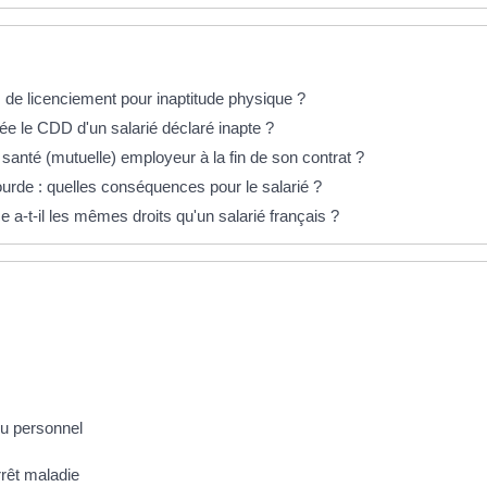
s de licenciement pour inaptitude physique ?
ée le CDD d'un salarié déclaré inapte ?
 santé (mutuelle) employeur à la fin de son contrat ?
ourde : quelles conséquences pour le salarié ?
 a-t-il les mêmes droits qu'un salarié français ?
du personnel
rrêt maladie