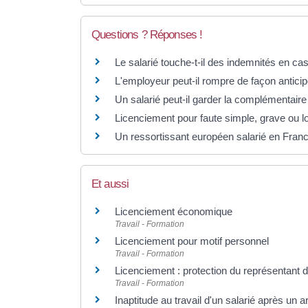
Questions ? Réponses !
Le salarié touche-t-il des indemnités en ca
L'employeur peut-il rompre de façon anticip
Un salarié peut-il garder la complémentaire
Licenciement pour faute simple, grave ou l
Un ressortissant européen salarié en France
Et aussi
Licenciement économique
Travail - Formation
Licenciement pour motif personnel
Travail - Formation
Licenciement : protection du représentant 
Travail - Formation
Inaptitude au travail d'un salarié après un a