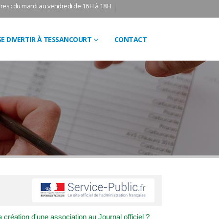
res : du mardi au vendredi de 16H à 18H
SE DIVERTIR À TESSANCOURT
CONTACT
création d'une association au Journal officiel ?