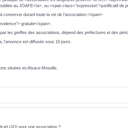
ubliée au JOAFE</a>, ou <span class="expression">justificatif de p
onserver durant toute la vie de l'association.</span>
vidence"> gratuite</span>.
a, par les greffes des associations, dépend des préfectures et des péri
a, l'annonce est diffusée sous 10 jours.
ions situées en Alsace-Moselle.
iciel (JO) pour une association ?