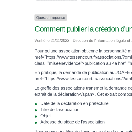
Question-réponse
Comment publier la création d'une
Vérifié le 21/11/2022 - Direction de l'information légale et
Pour qu'une association obtienne la personnalité m
href="https://www.tessancourt.fr/associations/?xm
class="miseenevidence">publication au <a href=
En pratique, la demande de publication au JOAFE 
href="https://www.tessancourt.fr/associations/?xm
Le greffe des associations transmet la demande de p
extrait de la déclaration</span>. Cet extrait compor
Date de la déclaration en préfecture
Titre de l'association
Objet
Adresse du siège de l'association
Pour pouvoir justifier de l'existence et de la capaci