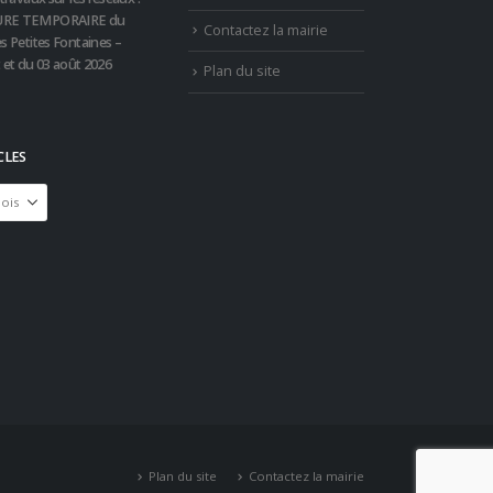
RE TEMPORAIRE du
Contactez la mairie
s Petites Fontaines –
t et du 03 août 2026
Plan du site
CLES
Plan du site
Contactez la mairie