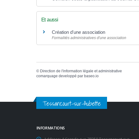
Et aussi
Création d'une association
Formalités administratives d'une association
©
Direction de l'information légale et administrative
comarquage developpé par
baseo.io
Tessancourt-sur-Aubette
INFORMATIONS