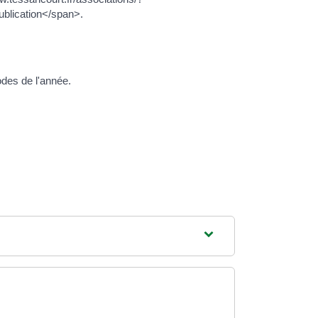
ublication</span>.
odes de l'année.