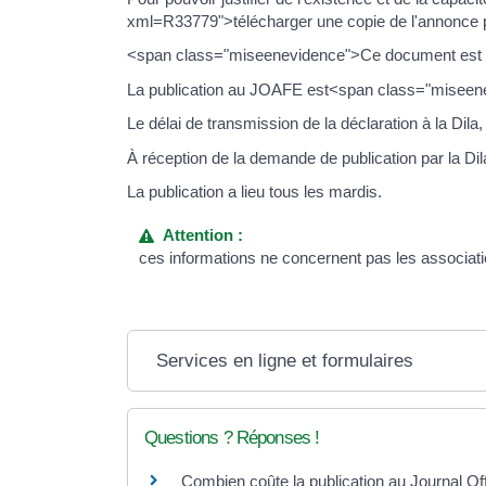
xml=R33779">télécharger une copie de l'annonce p
<span class="miseenevidence">Ce document est à c
La publication au JOAFE est<span class="miseene
Le délai de transmission de la déclaration à la Dil
À réception de la demande de publication par la Dil
La publication a lieu tous les mardis.
Attention :
ces informations ne concernent pas les associat
Services en ligne et formulaires
Questions ? Réponses !
Combien coûte la publication au Journal Off