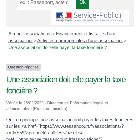
Accueil associations
>
Financement et fiscalité d'une
association
>
Activités commerciales d'une association
>
Une association doit-elle payer la taxe foncière ?
Question-réponse
Une association doit-elle payer la taxe
foncière ?
Vérifié le 28/02/2022 - Direction de l'information légale et
administrative (Première ministre)
Oui, en principe, une association doit payer les taxes foncières
sur les <a href="https://www.tessancourt.fr/associations/?
xml=F59">propriétés bâties</a> et <a
href="https://www.tessancourt.fr/associations/?