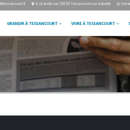
l@tessancourt.fr
4, Grande rue 78250 Tessancourt sur Aubette
Horai
GRANDIR À TESSANCOURT
VIVRE À TESSANCOURT