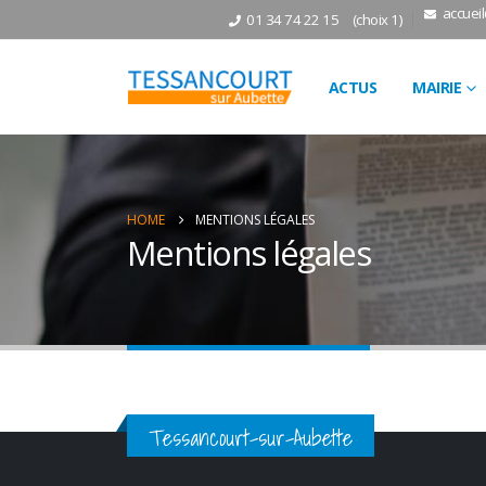
accuei
01 34 74 22 15
(choix 1)
ACTUS
MAIRIE
HOME
MENTIONS LÉGALES
Mentions légales
Tessancourt-sur-Aubette