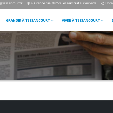
l@tessancourt.fr
4, Grande rue 78250 Tessancourt sur Aubette
Horai
GRANDIR À TESSANCOURT
VIVRE À TESSANCOURT