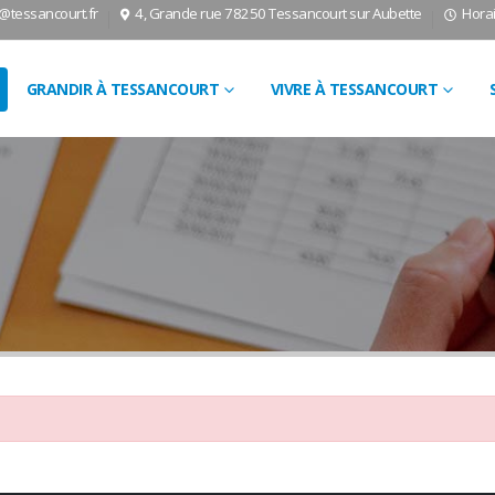
l@tessancourt.fr
4, Grande rue 78250 Tessancourt sur Aubette
Horai
GRANDIR À TESSANCOURT
VIVRE À TESSANCOURT