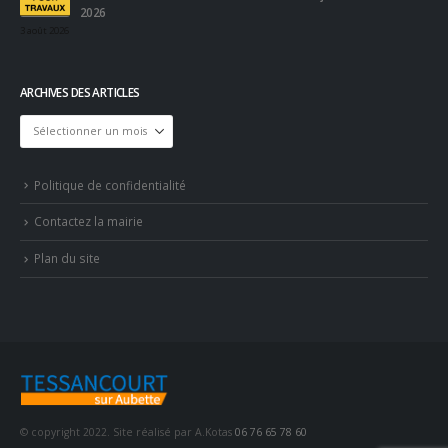
2026
3 août 2026
ARCHIVES DES ARTICLES
Archives
des
articles
Politique de confidentialité
Contactez la mairie
Plan du site
© copyright 2022. Site réalisé par A.Kotas
06 76 65 78 60